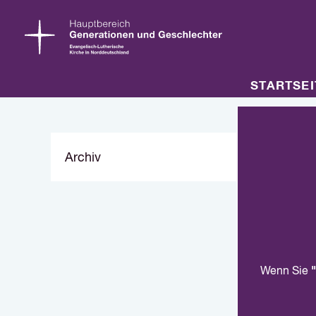
STARTSEI
Archiv
"
Wenn Sie