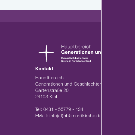
Kontakt
Hauptbereich
Generationen und Geschlechter der Nordkirche
Gartenstraße 20
24103 Kiel
Tel: 0431 - 55779 - 134
EMail: info(at)hb5.nordkirche.de