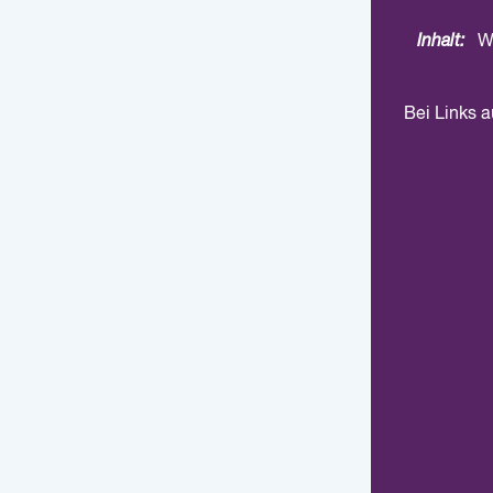
Inhalt:
W
Bei Links 