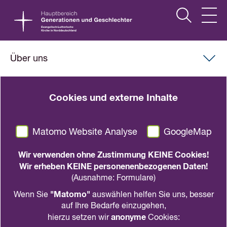
Über uns
Die Mitarbeitervertretung (MAV)
Cookies und externe Inhalte
Matomo Website Analyse
GoogleMap
Wir verwenden ohne Zustimmung KEINE Cookies!
Wir erheben KEINE personenenbezogenen Daten!
(Ausnahme: Formulare)
"Matomo"
Wenn Sie
auswählen helfen Sie uns, besser
auf Ihre Bedarfe einzugehen,
anonyme
hierzu setzen wir
Cookies: