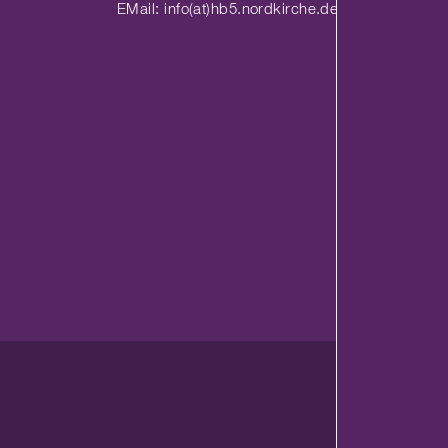
EMail: info(at)hb5.nordkirche.de