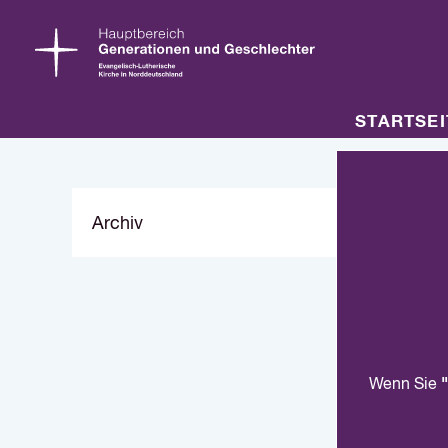
STARTSEI
Archiv
"
Wenn Sie