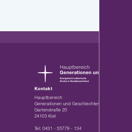
Kontakt
Hauptbereich
Generationen und Geschlechter der Nordkirche
Gartenstraße 20
24103 Kiel
Tel: 0431 - 55779 - 134