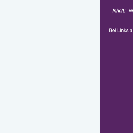
Inhalt:
W
Bei Links 