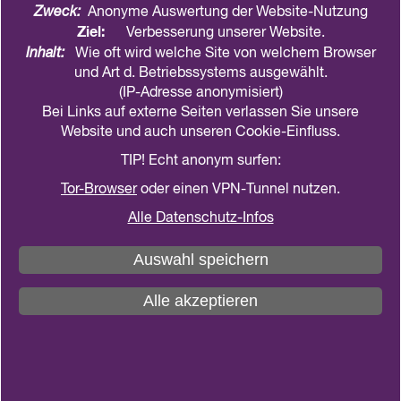
Zweck:
Anonyme Auswertung der Website-Nutzung
Veranstaltungsflyer
Ziel:
Verbesserung unserer Website.
Inhalt:
Wie oft wird welche Site von welchem Browser
hier anmelden...
und Art d. Betriebssystems ausgewählt.
(IP-Adresse anonymisiert)
Bei Links auf externe Seiten verlassen Sie unsere
Website und auch unseren Cookie-Einfluss.
TIP! Echt anonym surfen:
Tor-Browser
oder einen VPN-Tunnel nutzen.
Alle Datenschutz-Infos
Auswahl speichern
Alle akzeptieren