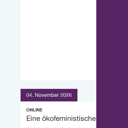
04. November 2026
ONLINE
Eine ökofeministische Theologie