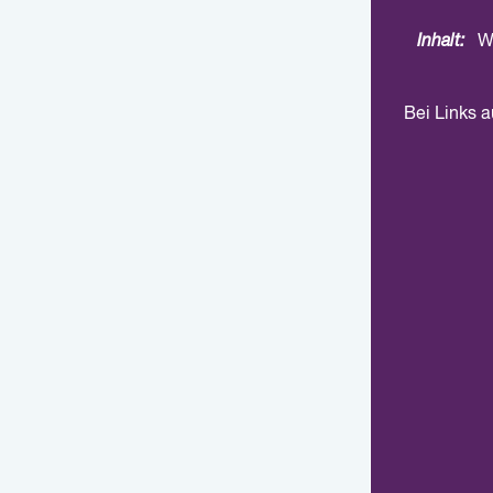
Inhalt:
W
Bei Links 