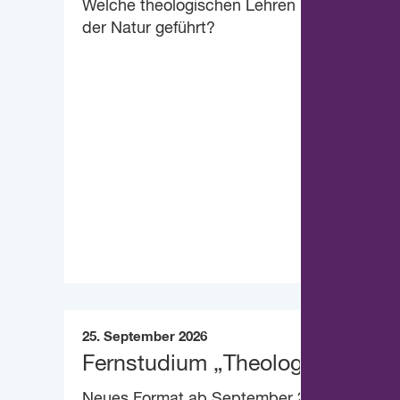
Welche theologischen Lehren haben zu ein
der Natur geführt?
25. September 2026
Fernstudium „Theologie heute“
Neues Format ab September 2026