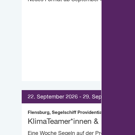
22. September 2026 - 29. September 2026
Flensburg, Segelschiff Providentia
KlimaTeamer*innen & Friends-T
Eine Woche Segeln auf der Providentia.