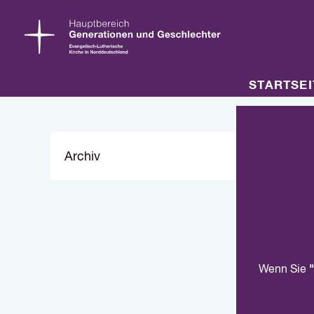
STARTSEI
Archiv
"
Wenn Sie