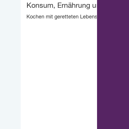
Konsum, Ernährung und Artenvie
Kochen mit geretteten Lebensmitteln