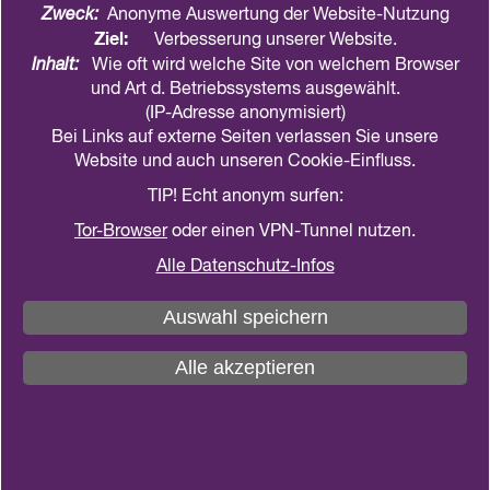
nächstmöglich Zeitpunkt frei. Der Stellenumfang
Zweck:
Anonyme Auswertung der Website-Nutzung
Ziel:
Verbesserung unserer Website.
beträgt 75 Prozent mit dem Dienstsitz in Hamburg.
Inhalt:
Wie oft wird welche Site von welchem Browser
und Art d. Betriebssystems ausgewählt.
Die Ausschreibung mit weiteren Informationen und
(IP-Adresse anonymisiert)
Kontakten findet sich
hier
Bei Links auf externe Seiten verlassen Sie unsere
Website und auch unseren Cookie-Einfluss.
TIP! Echt anonym surfen:
Tor-Browser
oder einen VPN-Tunnel nutzen.
Alle Datenschutz-Infos
Auswahl speichern
Alle akzeptieren