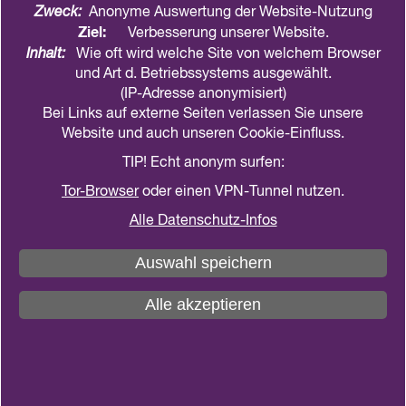
Interessierte eingeladen waren.
Zweck:
Anonyme Auswertung der Website-Nutzung
Ziel:
Verbesserung unserer Website.
Inhalt:
Wie oft wird welche Site von welchem Browser
teilen
drucken
und Art d. Betriebssystems ausgewählt.
(IP-Adresse anonymisiert)
Bei Links auf externe Seiten verlassen Sie unsere
Prof. Dr. Christoph Butterwegge
sprach über
Website und auch unseren Cookie-Einfluss.
Armut und soziale Ungleichheit
und deren
TIP! Echt anonym surfen:
Folgen für die Demokratie. Anschließend
Tor-Browser
oder einen VPN-Tunnel nutzen.
zeigte
Prof. Dr. Wibke Riekmann
, welche
Potenziale in der Jugendarbeit
liegen.
Alle Datenschutz-Infos
In der abschließenden
Diskussion
Auswahl speichern
diskutierten Expert*innen aus Praxis und
Wissenschaft Wege zu mehr sozialer
Alle akzeptieren
Gerechtigkeit und Teilhabe junger Menschen.