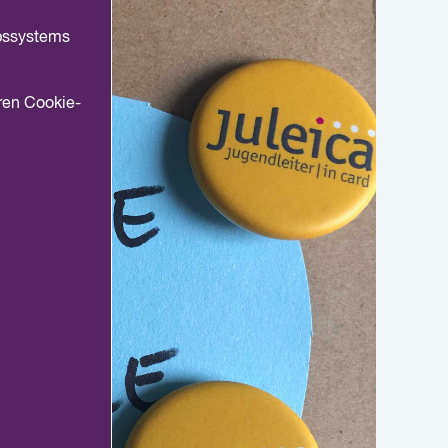
ebssystems
ren Cookie-