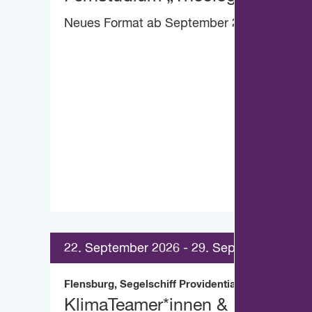
Neues Format ab September 2026
22. September 2026 - 29. September 2026
Flensburg, Segelschiff Providentia
KlimaTeamer*innen & Friends-T