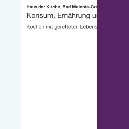
Haus der Kirche, Bad Malente-Gremsmühlen
Konsum, Ernährung und Artenvie
Kochen mit geretteten Lebensmitteln