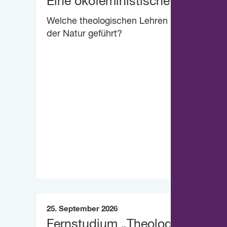
Eine ökofeministische Theologie
Welche theologischen Lehren haben zu ein
der Natur geführt?
25. September 2026
Fernstudium „Theologie heute“