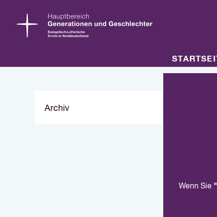
STARTSEI
Archiv
"
Wenn Sie