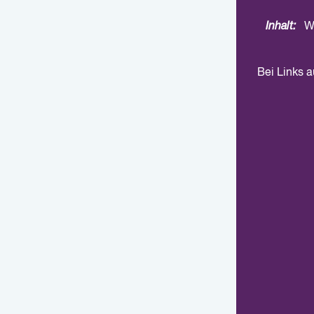
Inhalt:
W
Bei Links 