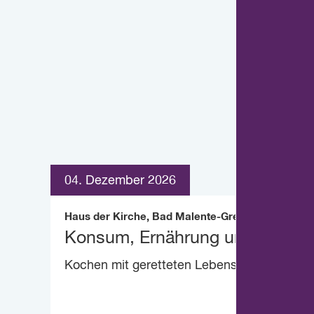
04. Dezember 2026
Haus der Kirche, Bad Malente-Gremsmühlen
Konsum, Ernährung und Artenvie
Kochen mit geretteten Lebensmitteln