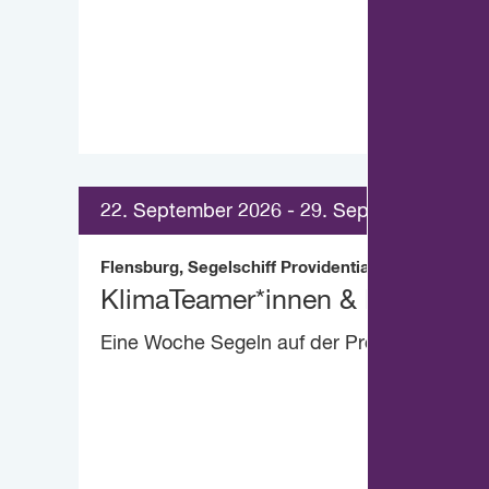
22. September 2026 - 29. September 2026
Flensburg, Segelschiff Providentia
KlimaTeamer*innen & Friends-T
Eine Woche Segeln auf der Providentia.