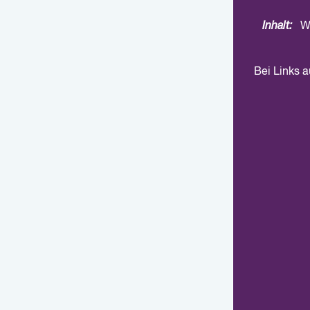
Inhalt:
W
Bei Links 