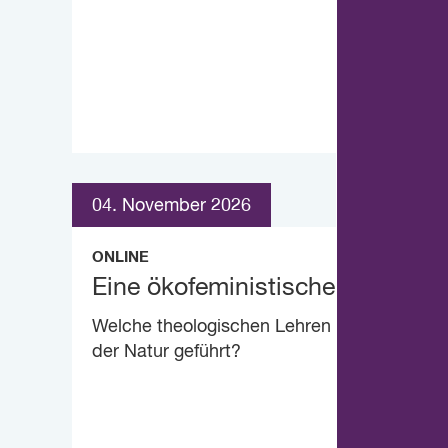
04. November 2026
ONLINE
Eine ökofeministische Theologie
Welche theologischen Lehren haben zu ein
der Natur geführt?