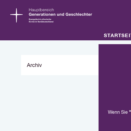
STARTSEI
Archiv
"
Wenn Sie