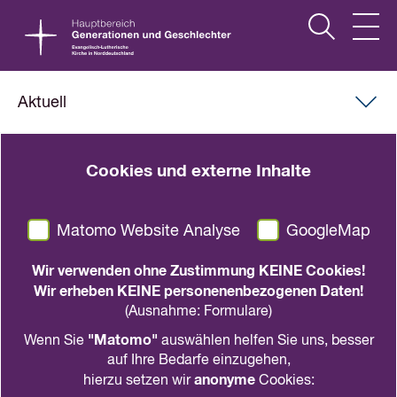
Aktuell
05. Juli 2023
Cookies und externe Inhalte
Familienorganisationen:
Aktionsplan „Neue Chancen für
Matomo Website Analyse
GoogleMap
Kinder in Deutschland“ fällt
Wir verwenden ohne Zustimmung KEINE Cookies!
hinter Erwartungen zurück
Wir erheben KEINE personenenbezogenen Daten!
(Ausnahme: Formulare)
Pressemeldung der AGF
"Matomo"
Wenn Sie
auswählen helfen Sie uns, besser
auf Ihre Bedarfe einzugehen,
teilen
drucken
anonyme
hierzu setzen wir
Cookies: