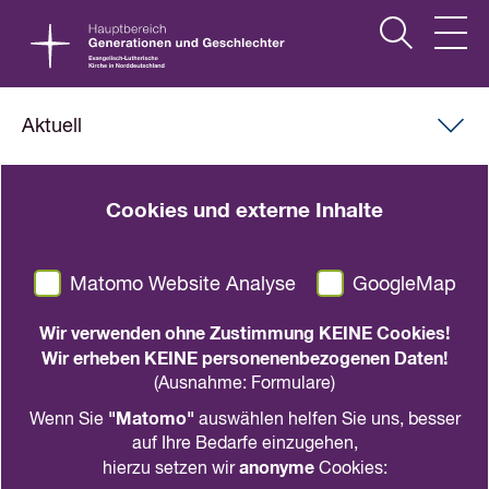
Aktuell
29. April 2025
Cookies und externe Inhalte
Eaf Online-Veranstaltung mit der
Autorin Natascha Sagorski und
Matomo Website Analyse
GoogleMap
ihrem neuen Buch
Wir verwenden ohne Zustimmung KEINE Cookies!
„Wie wir mit unseren Kindern die Demokratie
Wir erheben KEINE personenenbezogenen Daten!
(Ausnahme: Formulare)
verteidigen - Politisches Empowerment für
"Matomo"
Familien“
Wenn Sie
auswählen helfen Sie uns, besser
auf Ihre Bedarfe einzugehen,
anonyme
hierzu setzen wir
Cookies:
teilen
drucken