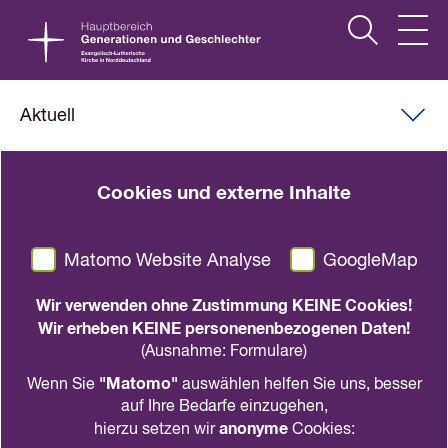
Aktuell
18. September 2024
Cookies und externe Inhalte
Demokratie und Männlichkeit -
Männer: Aus der Mitte in die
Matomo Website Analyse
GoogleMap
Radikalisierung
Wir verwenden ohne Zustimmung KEINE Cookies!
Digitaler Fachtag des Männerforums der
Wir erheben KEINE personenenbezogenen Daten!
(Ausnahme: Formulare)
Nordkirche
"Matomo"
Wenn Sie
auswählen helfen Sie uns, besser
Mittwoch, 6. November, 14.00 - 17.15 Uhr
auf Ihre Bedarfe einzugehen,
anonyme
hierzu setzen wir
Cookies: