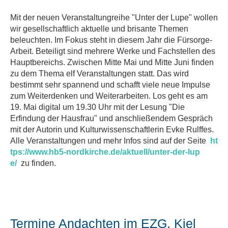
Mit der neuen Veranstaltungreihe "Unter der Lupe" wollen
wir gesellschaftlich aktuelle und brisante Themen
beleuchten. Im Fokus steht in diesem Jahr die Fürsorge-
Arbeit. Beteiligt sind mehrere Werke und Fachstellen des
Hauptbereichs. Zwischen Mitte Mai und Mitte Juni finden
zu dem Thema elf Veranstaltungen statt. Das wird
bestimmt sehr spannend und schafft viele neue Impulse
zum Weiterdenken und Weiterarbeiten. Los geht es am
19. Mai digital um 19.30 Uhr mit der Lesung "Die
Erfindung der Hausfrau" und anschließendem Gespräch
mit der Autorin und Kulturwissenschaftlerin Evke Rulffes.
Alle Veranstaltungen und mehr Infos sind auf der Seite
ht
tps://www.hb5-nordkirche.de/aktuell/unter-der-lup
e/
zu finden.
Termine Andachten im EZG, Kiel