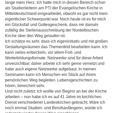
lange mein Herz. Ich hatte mich in diesen Bereich schon
als Studienleiterin am PTI der Evangelischen Kirche in
Mitteldeutschland eingearbeitet, obwohl es gar nicht mein
eigentlicher Schwerpunkt war. Noch heute ist es für mich
ein Glücksfall und Gottesgeschenk, dass mir damals
zufällig die Stellenausschreibung der Nordelbischen
Kirche über den Weg gelaufen ist.
Ich schätze es sehr, dass ich eigeninitiativ und mit großen
Gestaltungsräumen das Themenfeld bearbeiten kann. Ich
kann vieles entwickeln, vor allem Fort- und
Weiterbildungsformate. Netzwerke sind für diese Arbeit
unverzichtbar; daher arbeite ich sehr gerne vernetzt und
habe auch eigene Netzwerke aufgebaut. In meinen
Seminaren kann ich Menschen ein Stück auf ihrem
persönlichen Weg begleiten. Lebensgeschichten zu
hören, bereichert sehr.
Und nicht zuletzt: Ich wollte von Beginn an bei der Kirche
arbeiten – nun habe ich es auf 41 Jahre im kirchlichen
Dienst verschiedener Landeskirchen gebracht. Wäre ich
noch einmal Studien- und Berufsanfängerin, würde ich