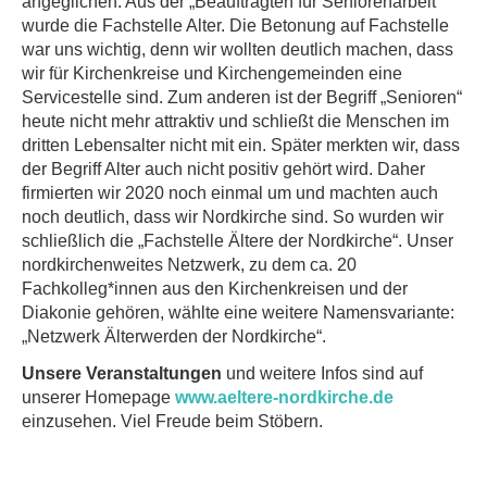
angeglichen. Aus der „Beauftragten für Seniorenarbeit“
wurde die Fachstelle Alter. Die Betonung auf Fachstelle
war uns wichtig, denn wir wollten deutlich machen, dass
wir für Kirchenkreise und Kirchengemeinden eine
Servicestelle sind. Zum anderen ist der Begriff „Senioren“
heute nicht mehr attraktiv und schließt die Menschen im
dritten Lebensalter nicht mit ein. Später merkten wir, dass
der Begriff Alter auch nicht positiv gehört wird. Daher
firmierten wir 2020 noch einmal um und machten auch
noch deutlich, dass wir Nordkirche sind. So wurden wir
schließlich die „Fachstelle Ältere der Nordkirche“. Unser
nordkirchenweites Netzwerk, zu dem ca. 20
Fachkolleg*innen aus den Kirchenkreisen und der
Diakonie gehören, wählte eine weitere Namensvariante:
„Netzwerk Älterwerden der Nordkirche“.
Unsere Veranstaltungen
und weitere Infos sind auf
unserer Homepage
www.aeltere-nordkirche.de
einzusehen. Viel Freude beim Stöbern.