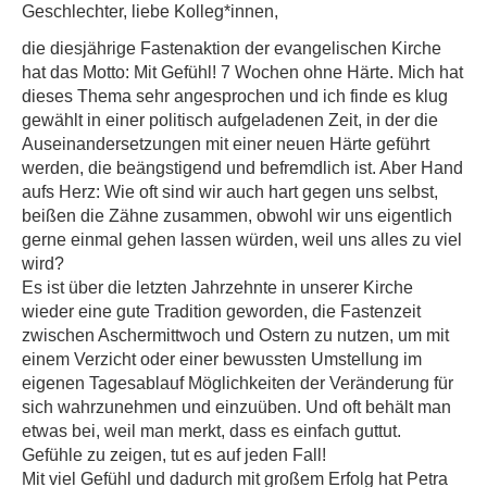
Geschlechter, liebe Kolleg*innen,
die diesjährige Fastenaktion der evangelischen Kirche
hat das Motto: Mit Gefühl! 7 Wochen ohne Härte. Mich hat
dieses Thema sehr angesprochen und ich finde es klug
gewählt in einer politisch aufgeladenen Zeit, in der die
Auseinandersetzungen mit einer neuen Härte geführt
werden, die beängstigend und befremdlich ist. Aber Hand
aufs Herz: Wie oft sind wir auch hart gegen uns selbst,
beißen die Zähne zusammen, obwohl wir uns eigentlich
gerne einmal gehen lassen würden, weil uns alles zu viel
wird?
Es ist über die letzten Jahrzehnte in unserer Kirche
wieder eine gute Tradition geworden, die Fastenzeit
zwischen Aschermittwoch und Ostern zu nutzen, um mit
einem Verzicht oder einer bewussten Umstellung im
eigenen Tagesablauf Möglichkeiten der Veränderung für
sich wahrzunehmen und einzuüben. Und oft behält man
etwas bei, weil man merkt, dass es einfach guttut.
Gefühle zu zeigen, tut es auf jeden Fall!
Mit viel Gefühl und dadurch mit großem Erfolg hat Petra