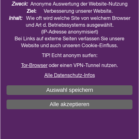
Zweck:
Anonyme Auswertung der Website-Nutzung
Ziel:
Verbesserung unserer Website.
Inhalt:
Wie oft wird welche Site von welchem Browser
02. Juli 2026
und Art d. Betriebssystems ausgewählt.
SommerZeit
(IP-Adresse anonymisiert)
Bei Links auf externe Seiten verlassen Sie unsere
Gesegneten Urlaub und ein behütetes
Website und auch unseren Cookie-Einfluss.
Unterwegssein
TIP! Echt anonym surfen:
Tor-Browser
oder einen VPN-Tunnel nutzen.
mehr
Alle Datenschutz-Infos
Auswahl speichern
16. Juni 2026
Alle akzeptieren
Bundesweite Aktionswoche
„Gemeinsam aus der Einsamkeit“
Die bundesweite Aktionswoche „Gemeinsam aus
der Einsamkeit“ findet vom 22. bis 28. Juni 2026